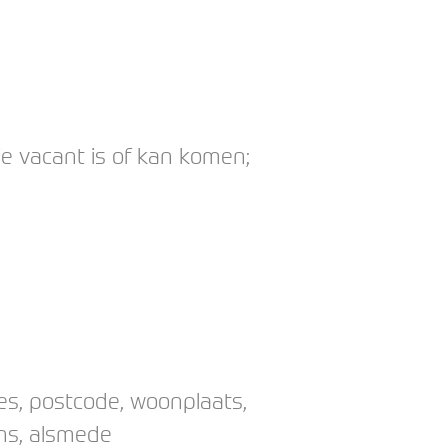
e vacant is of kan komen;
es, postcode, woonplaats,
ns, alsmede