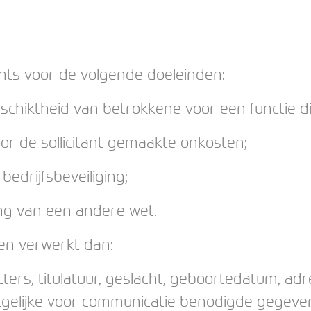
hts voor de volgende doeleinden:
schiktheid van betrokkene voor een functie di
or de sollicitant gemaakte onkosten;
bedrijfsbeveiliging;
ing van een andere wet.
n verwerkt dan:
ers, titulatuur, geslacht, geboortedatum, adr
gelijke voor communicatie benodigde gegeve