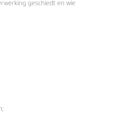
erwerking geschiedt en wie
n;