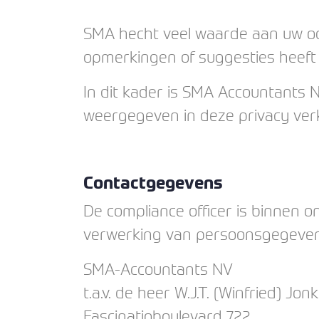
SMA hecht veel waarde aan uw oor
opmerkingen of suggesties heeft
In dit kader is SMA Accountants
weergegeven in deze privacy verk
Contactgegevens
De compliance officer is binnen 
verwerking van persoonsgegevens.
SMA-Accountants NV
t.a.v. de heer W.J.T. (Winfried) Jonk
Fascinatioboulevard 722