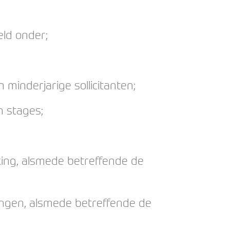
ld onder;
minderjarige sollicitanten;
n stages;
ing, alsmede betreffende de
ingen, alsmede betreffende de