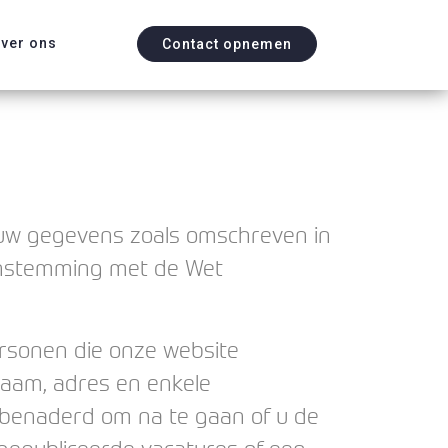
ver ons
Contact opnemen
 uw gegevens zoals omschreven in
eenstemming met de Wet
personen die onze website
naam, adres en enkele
t benaderd om na te gaan of u de