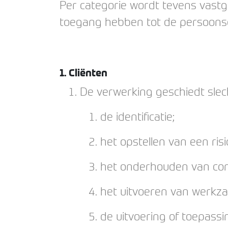
Per categorie wordt tevens vastg
toegang hebben tot de persoons
1. Cliënten
De verwerking geschiedt slec
de identificatie;
het opstellen van een risi
het onderhouden van con
het uitvoeren van werkz
de uitvoering of toepass