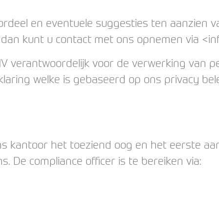
deel en eventuele suggesties ten aanzien van
 dan kunt u contact met ons opnemen via <i
 NV verantwoordelijk voor de verwerking van 
laring welke is gebaseerd op ons privacy bele
ons kantoor het toeziend oog en het eerste a
 De compliance officer is te bereiken via: