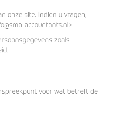
 onze site. Indien u vragen,
nfo@sma-accountants.nl>
persoonsgegevens zoals
id.
anspreekpunt voor wat betreft de