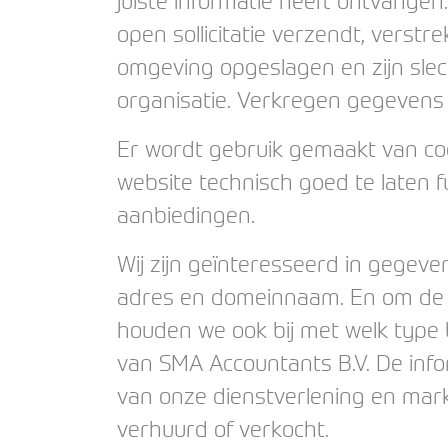
juiste informatie heeft ontvangen.
open sollicitatie verzendt, verstr
omgeving opgeslagen en zijn slec
organisatie. Verkregen gegevens
Er wordt gebruik gemaakt van coo
website technisch goed te laten 
aanbiedingen.
Wij zijn geïnteresseerd in gegeven
adres en domeinnaam. En om de fa
houden we ook bij met welk type 
van SMA Accountants B.V. De info
van onze dienstverlening en mark
verhuurd of verkocht.