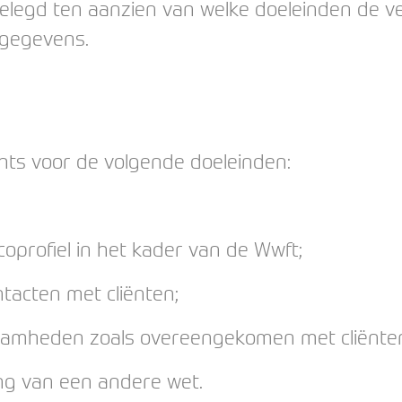
elegd ten aanzien van welke doeleinden de v
gegevens.
hts voor de volgende doeleinden:
coprofiel in het kader van de Wwft;
tacten met cliënten;
aamheden zoals overeengekomen met cliënte
ing van een andere wet.