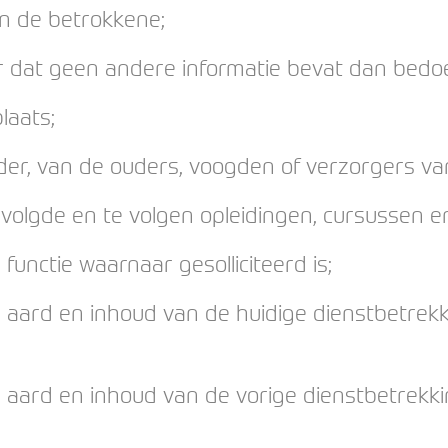
 de betrokkene;
 dat geen andere informatie bevat dan bedoe
laats;
r, van de ouders, voogden of verzorgers van 
olgde en te volgen opleidingen, cursussen e
unctie waarnaar gesolliciteerd is;
aard en inhoud van de huidige dienstbetrekk
 aard en inhoud van de vorige dienstbetrekk