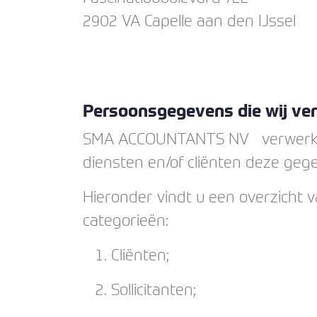
2902 VA Capelle aan den IJssel
Persoonsgegevens die wij ve
SMA ACCOUNTANTS NV verwerkt p
diensten en/of cliënten deze geg
Hieronder vindt u een overzicht
categorieën:
Cliënten;
Sollicitanten;