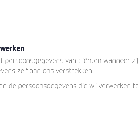
rwerken
ersoonsgegevens van cliënten wanneer zij
evens zelf aan ons verstrekken.
 van de persoonsgegevens die wij verwerken t