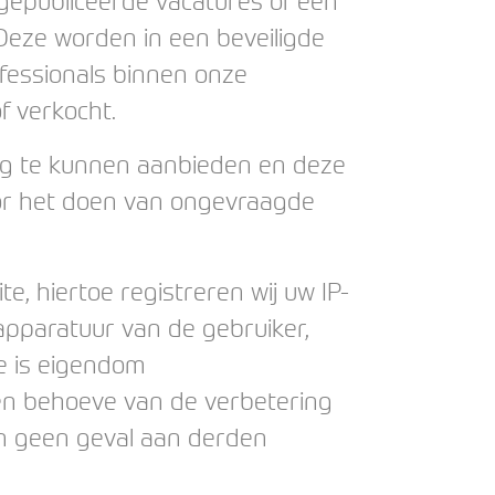
p gepubliceerde vacatures of een
. Deze worden in een beveiligde
fessionals binnen onze
f verkocht.
lig te kunnen aanbieden en deze
oor het doen van ongevraagde
e, hiertoe registreren wij uw IP-
apparatuur van de gebruiker,
e is eigendom
ten behoeve van de verbetering
in geen geval aan derden