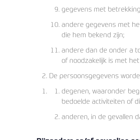
gegevens met betrekking t
andere gegevens met het o
die hem bekend zijn;
andere dan de onder a to
of noodzakelijk is met h
De persoonsgegevens worden 
degenen, waaronder begrep
bedoelde activiteiten of d
anderen, in de gevallen 