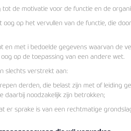
ot de motivatie voor de functie en de organi
og op het vervullen van de functie, die door
t en met i bedoelde gegevens waarvan de ve
et oog op de toepassing van een andere wet.
slechts verstrekt aan:
en derden, die belast zijn met of leiding ge
ie daarbij noodzakelijk zijn betrokken;
dat er sprake is van een rechtmatige grondsla