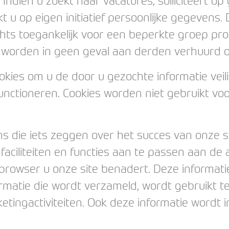
 Indien u zoekt naar vacatures, solliciteert o
ekt u op eigen initiatief persoonlijke gegevens
hts toegankelijk voor een beperkte groep pro
 worden in geen geval aan derden verhuurd o
kies om u de door u gezochte informatie vei
functioneren. Cookies worden niet gebruikt v
s die iets zeggen over het succes van onze sit
ciliteiten en functies aan te passen aan de 
browser u onze site benadert. Deze informati
rmatie die wordt verzameld, wordt gebruikt 
etingactiviteiten. Ook deze informatie wordt 