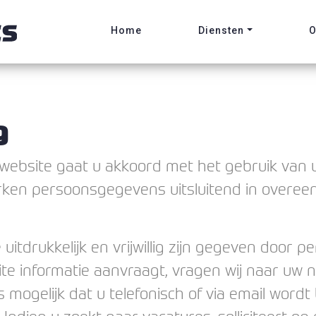
Home
Diensten
O
g
website gaat u akkoord met het gebruik van
werken persoonsgegevens uitsluitend in over
uitdrukkelijk en vrijwillig zijn gegeven door 
ite informatie aanvraagt, vragen wij naar uw 
 mogelijk dat u telefonisch of via email word