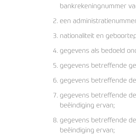
bankrekeningnummer van
een administratienummer
nationaliteit en geboortep
gegevens als bedoeld onde
gegevens betreffende gev
gegevens betreffende de f
gegevens betreffende de 
beëindiging ervan;
gegevens betreffende de
beëindiging ervan;